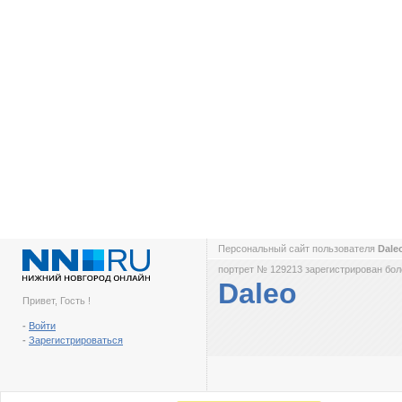
Персональный сайт пользователя
Dale
портрет № 129213 зарегистрирован боле
Daleo
Привет, Гость !
-
Войти
-
Зарегистрироваться